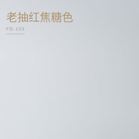
老抽红焦糖色
FD-103